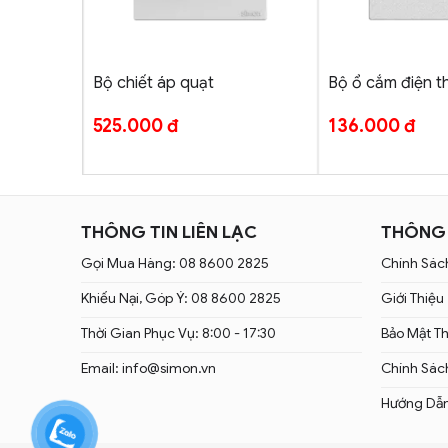
+
+
ung gian
Bộ chiết áp quạt
Bộ ổ cắm điện t
525.000
đ
136.000
đ
THÔNG TIN LIÊN LẠC
THÔNG 
Gọi Mua Hàng: 08 8600 2825
Chính Sác
Khiếu Nại, Góp Ý: 08 8600 2825
Giới Thiệu
Thời Gian Phục Vụ: 8:00 - 17:30
Bảo Mật T
Email: info@simon.vn
Chính Sác
Hướng Dẫ