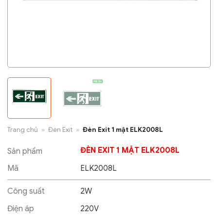
Trang chủ
»
Đèn Exit
»
Đèn Exit 1 mặt ELK2008L
ĐÈN EXIT 1 MẶT ELK2008L
Sản phẩm
Mã
ELK2008L
Công suất
2W
Điện áp
220V