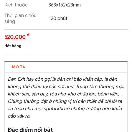
Kích thước
363x152x23mm
Thời gian chiếu
120 phút
sáng
đ
520.000
Hết hàng
MÔ TẢ
Đèn Exit hay còn gọi là đèn chỉ báo khẩn cấp, là đèn
không thể thiếu tại các nơi như: Trung tâm thương mại,
khách sạn, sân bay, tòa nhà, kho chứa lớn, bệnh viện,…
Chúng thường đặt ở những vị trí cần thiết để chỉ lối ra
an toàn cho mọi người khi có những trường hợp khẩn
cấp xảy ra.
Đặc điểm nổi bật