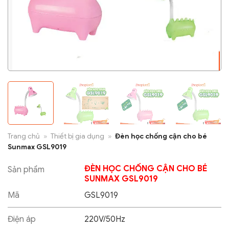
Trang chủ
»
Thiết bị gia dụng
»
Đèn học chống cận cho bé
Sunmax GSL9019
ĐÈN HỌC CHỐNG CẬN CHO BÉ
Sản phẩm
SUNMAX GSL9019
Mã
GSL9019
Điện áp
220V/50Hz