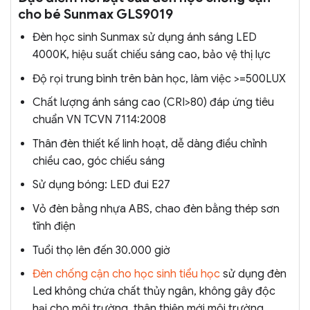
cho bé Sunmax GLS9019
Đèn học sinh Sunmax sử dụng ánh sáng LED
4000K, hiệu suất chiếu sáng cao, bảo vệ thị lực
Độ rọi trung bình trên bàn học, làm việc >=500LUX
Chất lượng ánh sáng cao (CRI>80) đáp ứng tiêu
chuẩn VN TCVN 7114:2008
Thân đèn thiết kế linh hoạt, dễ dàng điều chỉnh
chiều cao, góc chiếu sáng
Sử dụng bóng: LED đui E27
Vỏ đèn bằng nhựa ABS, chao đèn bằng thép sơn
tĩnh điện
Tuổi thọ lên đến 30.000 giờ
Đèn chống cận cho học sinh tiểu học
sử dụng đèn
Led không chứa chất thủy ngân, không gây độc
hại cho môi trường, thân thiện mới môi trường.