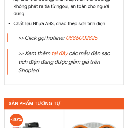
Không phát ra tia tử ngoại, an toàn cho người
dùng
Chất liệu Nhựa ABS, chao thép sơn tĩnh điện
>> Click gọi hotline:
0886002825
>> Xem thêm
tại đây
các mẫu đèn sạc
tích điện đang được giảm giá trên
Shopled
SẢN PHẨM TƯƠNG TỰ
-30%