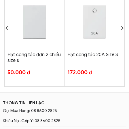
L
Hạt công tắc đơn 2 chiều
Hạt công tắc 20A Size S
size s
50.000
đ
172.000
đ
THÔNG TIN LIÊN LẠC
Gọi Mua Hàng: 08 8600 2825
Khiếu Nại, Góp Ý: 08 8600 2825