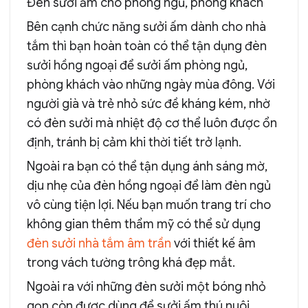
Đèn sưởi ấm cho phòng ngủ, phòng khách
Bên cạnh chức năng sưởi ấm dành cho nhà
tắm thì bạn hoàn toàn có thể tận dụng đèn
sưởi hồng ngoại để sưởi ấm phòng ngủ,
phòng khách vào những ngày mùa đông. Với
người già và trẻ nhỏ sức đề kháng kém, nhờ
có đèn sưởi mà nhiệt độ cơ thể luôn được ổn
định, tránh bị cảm khi thời tiết trở lạnh.
Ngoài ra bạn có thể tận dụng ánh sáng mờ,
dịu nhẹ của đèn hồng ngoại để làm đèn ngủ
vô cùng tiện lợi. Nếu bạn muốn trang trí cho
không gian thêm thẩm mỹ có thể sử dụng
đèn sưởi nhà tắm âm trần
với thiết kế âm
trong vách tường trông khá đẹp mắt.
Ngoài ra với những đèn sưởi một bóng nhỏ
gọn còn được dùng để sưởi ấm thú nuôi,