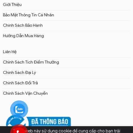
Giới Thiệu
Bảo Mật Thông Tin Cá Nhân
Chính Sách Bảo Hành
Hướng Dẫn Mua Hàng
Liên Hệ
Chính Sách Tích Điểm Thưởng
Chính Sách Đại Lý
Chính Sách Đổi Trả
Chính Sách Vận Chuyển
Trang web này sử dụng cookie để cung cấp cho bạn trải