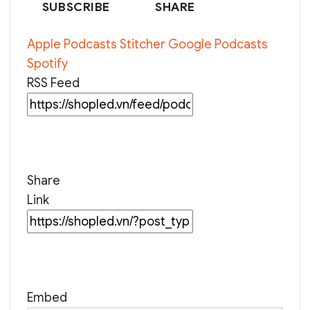
SUBSCRIBE
SHARE
SECONDS
30
Apple Podcasts
Stitcher
Google Podcasts
SECONDS
Spotify
RSS Feed
Share
Link
Embed