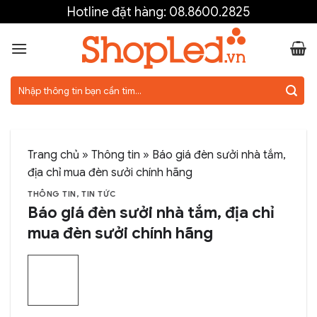
Skip
Hotline đặt hàng:
08.8600.2825
to
content
Tìm
kiếm:
Trang chủ
»
Thông tin
»
Báo giá đèn sưởi nhà tắm,
địa chỉ mua đèn sưởi chính hãng
THÔNG TIN
,
TIN TỨC
Báo giá đèn sưởi nhà tắm, địa chỉ
mua đèn sưởi chính hãng