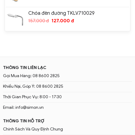
Chóa đèn đường TKLV710029
157.000
đ
127.000
đ
THÔNG TIN LIÊN LẠC
Gọi Mua Hàng: 08 8600 2825
Khiếu Nại, Góp Ý: 08 8600 2825
Thời Gian Phục Vụ: 8:00 - 17:30
Email: info@simon.vn
THÔNG TIN HỖ TRỢ
Chính Sách Và Quy Định Chung