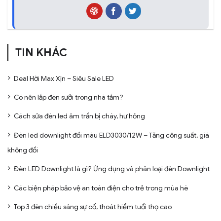
TIN KHÁC
Deal Hời Max Xịn – Siêu Sale LED
Có nên lắp đèn sưởi trong nhà tắm?
Cách sửa đèn led âm trần bị cháy, hư hỏng
Đèn led downlight đổi màu ELD3030/12W – Tăng công suất, giá
không đổi
Đèn LED Downlight là gì? Ứng dụng và phân loại đèn Downlight
Các biện pháp bảo vệ an toàn điện cho trẻ trong mùa hè
Top 3 đèn chiếu sáng sự cố, thoát hiểm tuổi thọ cao