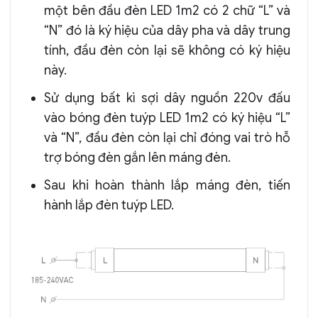
một bên đầu đèn LED 1m2 có 2 chữ “L” và
“N” đó là ký hiệu của dây pha và dây trung
tính, đầu đèn còn lại sẽ không có ký hiệu
này.
Sử dụng bất kì sợi dây nguồn 220v đấu
vào bóng đèn tuýp LED 1m2 có ký hiệu “L”
và “N”, đầu đèn còn lại chỉ đóng vai trò hỗ
trợ bóng đèn gắn lên máng đèn.
Sau khi hoàn thành lắp máng đèn, tiến
hành lắp đèn tuýp LED.