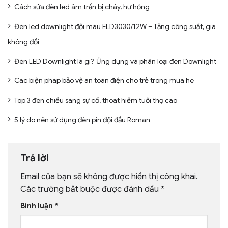
Cách sửa đèn led âm trần bị cháy, hư hỏng
Đèn led downlight đổi màu ELD3030/12W – Tăng công suất, giá
không đổi
Đèn LED Downlight là gì? Ứng dụng và phân loại đèn Downlight
Các biện pháp bảo vệ an toàn điện cho trẻ trong mùa hè
Top 3 đèn chiếu sáng sự cố, thoát hiểm tuổi thọ cao
5 lý do nên sử dụng đèn pin đội đầu Roman
Trả lời
Email của bạn sẽ không được hiển thị công khai.
Các trường bắt buộc được đánh dấu
*
Bình luận
*