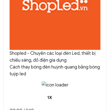
Shopled - Chuyên các loại đèn Led, thiết bị
chiếu sáng, đồ điện gia dụng
Cách thay bóng đèn huỳnh quang bằng bóng
tuýp led
PLAY
PAUSE
1X
EPISODE
EPISODE
MUTE/UNMUTE
REWIND
FAST