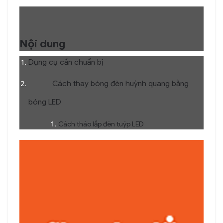
Nội dung
Dụng cụ cần chuẩn bị
Cách thay bóng đèn huỳnh quang bằng
bóng LED
Cách tháo lắp đèn tuýp LED