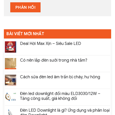
BÀI VIẾT MỚI NHẤT
Deal Hời Max Xịn – Siêu Sale LED
Có nên lắp đèn sưởi trong nhà tắm?
Cách sửa đèn led âm trần bị cháy, hư hỏng
Đèn led downlight đổi màu ELD3030/12W –
Tăng công suất, giá không đổi
Đèn LED Downlight là gì? Ứng dụng và phân loại