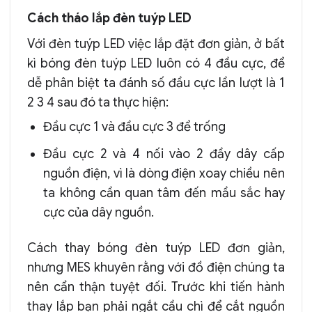
Cách tháo lắp đèn tuýp LED
Với đèn tuýp LED việc lắp đặt đơn giản, ở bất
kì bóng đèn tuýp LED luôn có 4 đầu cực, để
dễ phân biệt ta đánh số đầu cực lần lượt là 1
2 3 4 sau đó ta thực hiện:
Đầu cực 1 và đầu cực 3 để trống
Đầu cực 2 và 4 nối vào 2 đầy dây cấp
nguồn điện, vì là dòng điện xoay chiều nên
ta không cần quan tâm đến mầu sắc hay
cực của dây nguồn.
Cách thay bóng đèn tuýp LED đơn giản,
nhưng MES khuyên rằng với đồ điện chúng ta
nên cẩn thận tuyệt đối. Trước khi tiến hành
thay lắp bạn phải ngắt cầu chì để cắt nguồn