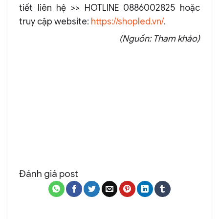
tiết liên hệ >> HOTLINE 0886002825 hoặc
truy cập website:
https://shopled.vn/
.
(Nguồn: Tham khảo)
Đánh giá post