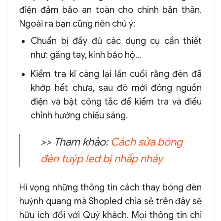
điện đảm bảo an toàn cho chính bản thân.
Ngoài ra bạn cũng nên chú ý:
Chuẩn bị đầy đủ các dụng cụ cần thiết
như: găng tay, kính bảo hộ…
Kiểm tra kĩ càng lại lần cuối rằng đèn đã
khớp hết chưa, sau đó mới đóng nguồn
điện và bật công tắc để kiểm tra và điều
chỉnh hướng chiếu sáng.
>> Tham khảo:
Cách sửa bóng
đèn tuýp led bị nhấp nháy
Hi vọng những thông tin cách thay bóng đèn
huỳnh quang mà Shopled chia sẻ trên đây sẽ
hữu ích đối với Quý khách. Mọi thông tin chi