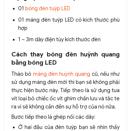
01
bóng đèn tuýp LED
01 máng đèn tuýp LED có kích thước phù
hợp
1 – 3m dây điện tùy kích thước đèn
Cách thay bóng đèn huỳnh quang
bằng bóng LED
Tháo bỏ
máng đèn huỳnh quang
cũ, nếu như
sử dụng máng đèn mới thì bạn sẽ không phải
thực hiện bước này. Tiếp theo là sử dụng tua
vít loại bỏ chiếc ốc vít ghim chấn lưu và tắc te
ra vì sẽ không cần đến sự hỗ trợ của nó nữa.
Bước tiếp theo là ghép nối các dây:
Ở hai đầu của đèn tuýp bạn sẽ nhìn thấy