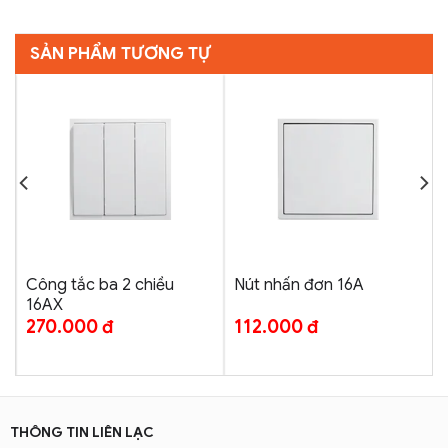
SẢN PHẨM TƯƠNG TỰ
Công tắc ba 2 chiều
Nút nhấn đơn 16A
16AX
270.000
đ
112.000
đ
THÔNG TIN LIÊN LẠC