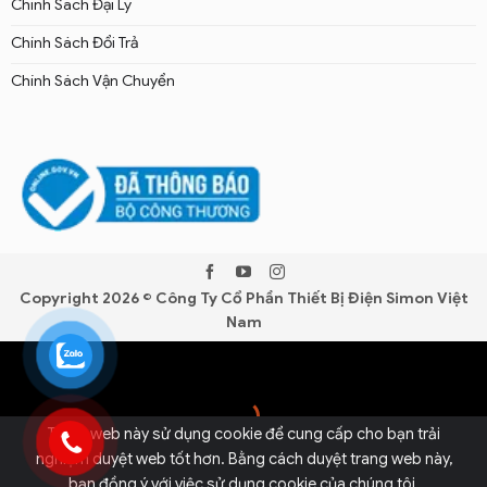
Chính Sách Đại Lý
Chính Sách Đổi Trả
Chính Sách Vận Chuyển
Copyright 2026 © Công Ty Cổ Phần Thiết Bị Điện Simon Việt
Nam
Trang web này sử dụng cookie để cung cấp cho bạn trải
nghiệm duyệt web tốt hơn. Bằng cách duyệt trang web này,
bạn đồng ý với việc sử dụng cookie của chúng tôi.